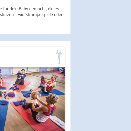
le für dein Baby gemacht, die es
rstützen − wie Strampelspiele oder