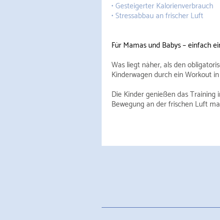
• Gesteigerter Kalorienverbrauch
• Stressabbau an frischer Luft
Für Mamas und Babys – einfach ei
Was liegt näher, als den obligatori
Kinderwagen durch ein Workout in 
Die Kinder genießen das
Training
Bewegung an der frischen Luft mac