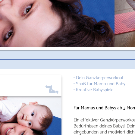
• Dein Ganzkörperworkout
• Spaß für Mama und Baby
• Kreative Babyspiele
Für Mamas und Babys ab 3 Mon
Ein effektiver Ganzkörperworkout
Bedürfnissen deines Babys! Dein
eingebunden und motiviert dich