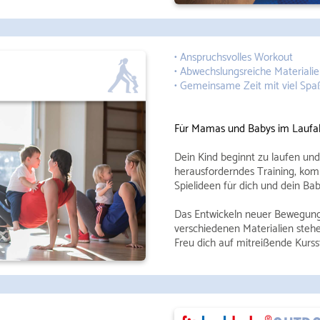
• Anspruchsvolles Workout
• Abwechslungsreiche Materiali
• Gemeinsame Zeit mit viel Spa
Für Mamas und Babys im Laufal
Dein Kind beginnt zu laufen und 
herausforderndes Training, kom
Spielideen für dich und dein Bab
Das Entwickeln neuer Bewegun
verschiedenen Materialien steh
Freu dich auf mitreißende Kurs