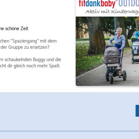
ne schöne Zeit
schen " Spaziergang " mit dem
der Gruppe zu ersetzen ?
 im schaukelnden Buggy und die
ht dir gleich noch mehr Spaß.